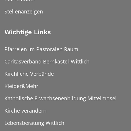
Stellenanzeigen
Wichtige Links
Pfarreien im Pastoralen Raum
Caritasverband Bernkastel-Wittlich
Kirchliche Verbände
Kleider&Mehr
Katholische Erwachsenenbildung Mittelmosel
Kirche verändern
Lebensberatung Wittlich