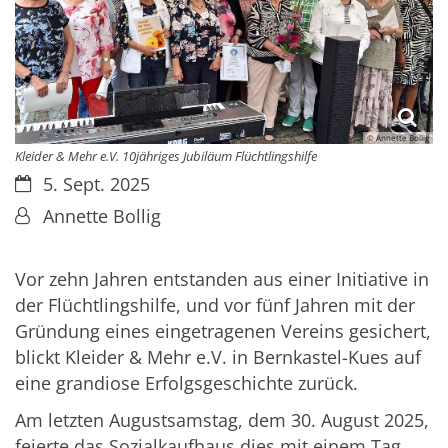
© Annette Bollig
Kleider & Mehr e.V. 10jähriges Jubiläum Flüchtlingshilfe
Datum:
5. Sept. 2025
Von:
Annette Bollig
Vor zehn Jahren entstanden aus einer Initiative in
der Flüchtlingshilfe, und vor fünf Jahren mit der
Gründung eines eingetragenen Vereins gesichert,
blickt Kleider & Mehr e.V. in Bernkastel-Kues auf
eine grandiose Erfolgsgeschichte zurück.
Am letzten Augustsamstag, dem 30. August 2025,
feierte das Sozialkaufhaus dies mit einem Tag