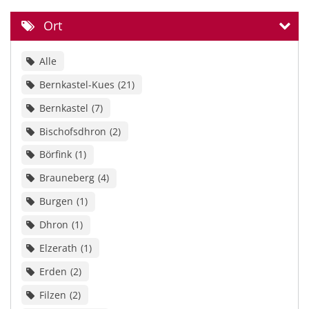
Ort
Alle
Bernkastel-Kues
21
Bernkastel
7
Bischofsdhron
2
Börfink
1
Brauneberg
4
Burgen
1
Dhron
1
Elzerath
1
Erden
2
Filzen
2