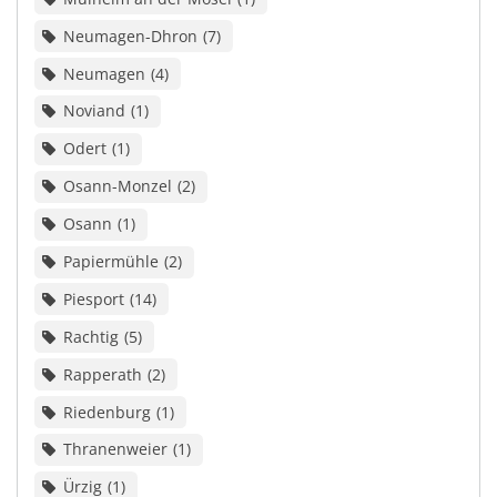
Neumagen-Dhron
7
Neumagen
4
Noviand
1
Odert
1
Osann-Monzel
2
Osann
1
Papiermühle
2
Piesport
14
Rachtig
5
Rapperath
2
Riedenburg
1
Thranenweier
1
Ürzig
1