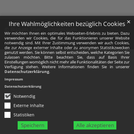
✕
Ihre Wahlmöglichkeiten bezüglich Cookies
© Bistum Trier
Impressum
Wir möchten Ihnen ein optimales Webseiten-Erlebnis zu bieten. Dazu
Datenschutzerklärung
verwenden wir Cookies, die für das Funktionieren unserer Website
notwendig sind. Mit Ihrer Zustimmung verwenden wir auch Cookies,
die zur Anzeige externer Inhalte oder zu anonymen Statistikzwecken
genutzt werden. Sie können selbst entscheiden, welche Kategorien Sie
zulassen möchten. Bitte beachten Sie, dass auf Basis Ihrer
Einstellungen womöglich nicht mehr alle Funktionalitäten der Seite zur
Verfügung stehen. Weitere Informationen finden Sie in unserer
Datenschutzerklärung
.
Impressum
Datenschutzerklärung
Notwendig
Externe Inhalte
Statistiken
Speichern
Alle akzeptieren