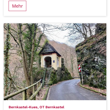
Mehr
:
Bernkastel-Kues, OT Bernkastel