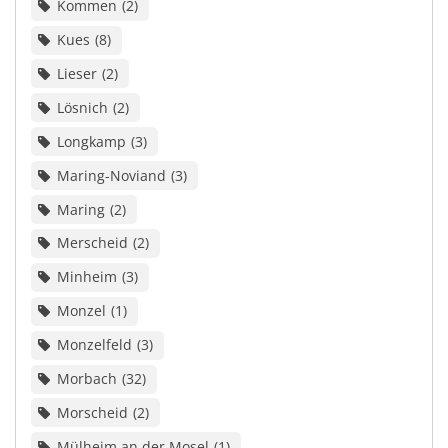
Kommen
2
Kues
8
Lieser
2
Lösnich
2
Longkamp
3
Maring-Noviand
3
Maring
2
Merscheid
2
Minheim
3
Monzel
1
Monzelfeld
3
Morbach
32
Morscheid
2
Mülheim an der Mosel
1