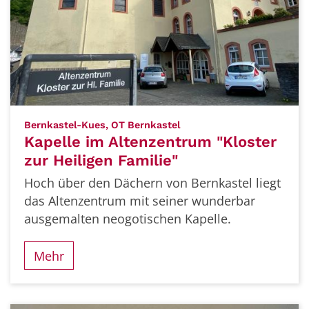
:
Bernkastel-Kues, OT Bernkastel
Kapelle im Altenzentrum "Kloster
zur Heiligen Familie"
Hoch über den Dächern von Bernkastel liegt
das Altenzentrum mit seiner wunderbar
ausgemalten neogotischen Kapelle.
Mehr