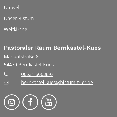
Umwelt
Unser Bistum
Weltkirche
Pastoraler Raum Bernkastel-Kues
Mandatstraße 8
54470
Bernkastel-Kues
06531 50038-0
bernkastel-kues@bistum-trier.de