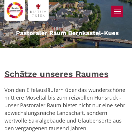
Zum Inhalt springen
Pastoraler Raum Bernkastel-Kues
Schätze unseres Raumes
Von den Eifelausläufern über das wunderschöne
mittlere Moseltal bis zum reizvollen Hunsrück -
unser Pastoraler Raum bietet nicht nur eine sehr
abwechslungsreiche Landschaft, sondern
wertvolle Sakralgebäude und Glaubensorte aus
den vergangenen tausend Jahren.