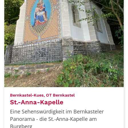
:
Bernkastel-Kues, OT Bernkastel
St.-Anna-Kapelle
Eine Sehenswürdigkeit im Bernkasteler
Panorama - die St.-Anna-Kapelle am
Burgberg