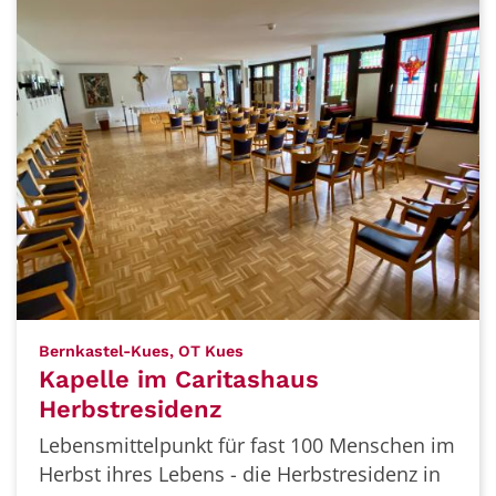
:
Bernkastel-Kues, OT Kues
Kapelle im Caritashaus
Herbstresidenz
Lebensmittelpunkt für fast 100 Menschen im
Herbst ihres Lebens - die Herbstresidenz in