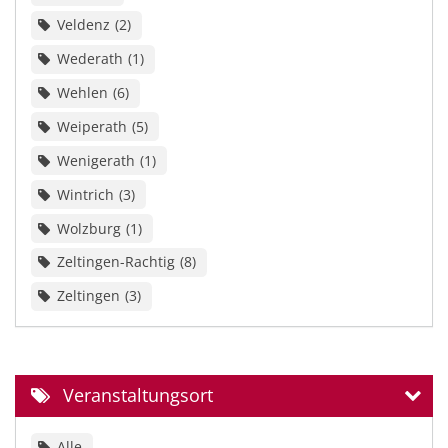
Veldenz
2
Wederath
1
Wehlen
6
Weiperath
5
Wenigerath
1
Wintrich
3
Wolzburg
1
Zeltingen-Rachtig
8
Zeltingen
3
Veranstaltungsort
Alle