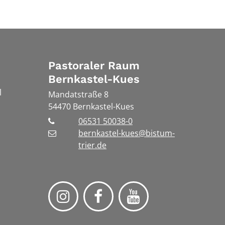
Pastoraler Raum
Bernkastel-Kues
l
Mandatstraße 8
54470
Bernkastel-Kues
06531 50038-0
bernkastel-kues@bistum-
trier.de