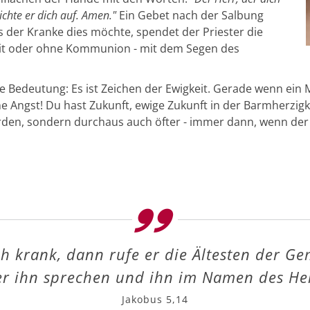
ichte er dich auf. Amen."
Ein Gebet nach der Salbung
s der Kranke dies möchte, spendet der Priester die
it oder ohne Kommunion - mit dem Segen des
 Bedeutung: Es ist Zeichen der Ewigkeit. Gerade wenn ein 
e Angst! Du hast Zukunft, ewige Zukunft in der Barmherzig
den, sondern durchaus auch öfter - immer dann, wenn der 
ch krank, dann rufe er die Ältesten der Ge
er ihn sprechen und ihn im Namen des Her
Jakobus 5,14