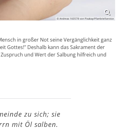
© Andreas 160578 von Pixabay/Pfarrbriefservice
Mensch in großer Not seine Vergänglichkeit ganz
keit Gottes!" Deshalb kann das Sakrament der
Zuspruch und Wert der Salbung hilfreich und
meinde zu sich; sie
rn mit Öl salben.