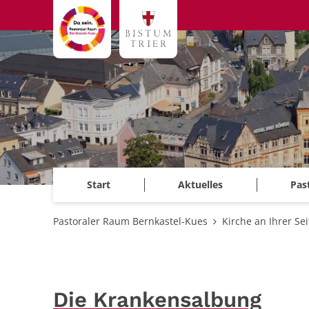
Zum Inhalt springen
Start
Aktuelles
Pas
Pastoraler Raum Bernkastel-Kues
Kirche an Ihrer Sei
Die Krankensalbung