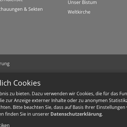
Unser Bistum
chauungen & Sekten
Weltkirche
ärung
lich Cookies
nis zu bieten. Dazu verwenden wir Cookies, die für das Fu
e zur Anzeige externer Inhalte oder zu anonymen Statisti
ten. Bitte beachten Sie, dass auf Basis Ihrer Einstellungen
en finden Sie in unserer
Datenschutzerklärung
.
tiken