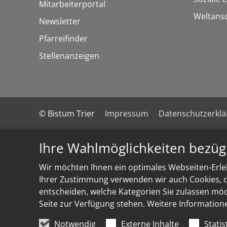
Mitarbeiterportal
Weltans
Newsletter
Pfarreifinder
Stellenanzeigen
© Bistum Trier
Impressum
Datenschutzerkl
Ihre Wahlmöglichkeiten bezüg
Wir möchten Ihnen ein optimales Webseiten-Erleb
Ihrer Zustimmung verwenden wir auch Cookies, di
entscheiden, welche Kategorien Sie zulassen möch
Seite zur Verfügung stehen. Weitere Information
Notwendig
Externe Inhalte
Statis