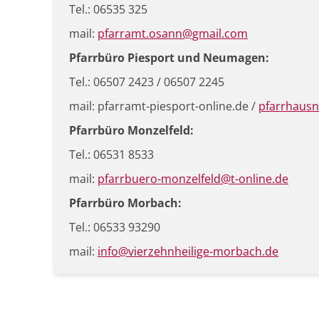
Tel.: 06535 325
mail:
pfarramt.osann@gmail.com
Pfarrbüro Piesport und Neumagen:
Tel.: 06507 2423 / 06507 2245
mail: pfarramt-piesport-online.de /
pfarrhaus
Pfarrbüro Monzelfeld:
Tel.: 06531 8533
mail:
pfarrbuero-monzelfeld@t-online.de
Pfarrbüro Morbach:
Tel.: 06533 93290
mail:
info@vierzehnheilige-morbach.de