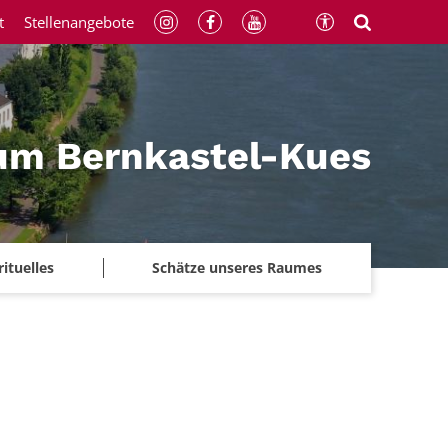
t
Stellenangebote
um Bernkastel-Kues
rituelles
Schätze unseres Raumes