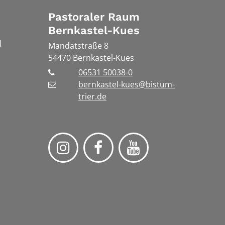
Pastoraler Raum
Bernkastel-Kues
l
Mandatstraße 8
54470
Bernkastel-Kues
06531 50038-0
bernkastel-kues@bistum-
trier.de