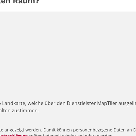
alen Raum?
p Landkarte, welche über den Dienstleister MapTiler ausgel
alten zustimmen.
alte angezeigt werden. Damit können personenbezogene Daten an Dr
utzerklärung
später jederzeit wieder geändert werden.