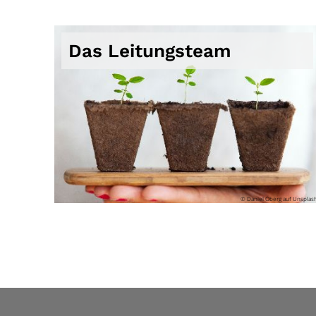
Das Leitungsteam
© Daniel Öberg auf Unsplas