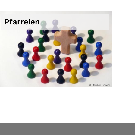
Pfarreien
© Pfarrbriefservice