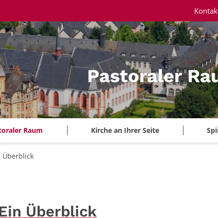
Kontak
Pastoraler Ra
toraler Raum
Kirche an Ihrer Seite
Spi
Überblick
Ein Überblick