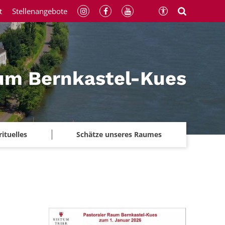
t
Stellenangebote
um Bernkastel-Kues
rituelles
Schätze unseres Raumes