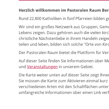
Herzlich willkommen im Pastoralen Raum Ber
Rund 22.800 Katholiken in fünf Pfarreien bilde
Wir sind ein großes Netzwerk aus Gruppen, Gemein
Lebens zeigen. Dazu gehören auch die vielen kirch
christliche Nächstenliebe in ihrem Handeln ze
teilen und leben, bilden sich solche "Orte von Kir
Der Pastoralen Raum bietet die Plattform für Ve
Auf dieser Seite finden Sie Informationen über 
und
Veranstaltungen
in unserem Gebiet.
Die Karte weiter unten auf dieser Seite zeigt Ihn
Sie müssen die Karte zum Aktivieren einmal kurz 
verschiedenen Arten mit den Schaltflächen unter 
umfangreiche Informationen über einen Link ver