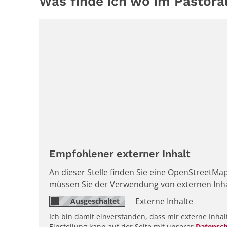
Was finde ich wo im Pastor
Empfohlener externer Inhalt
An dieser Stelle finden Sie eine OpenStreetMa
müssen Sie der Verwendung von externen Inh
Externe Inhalte
Ich bin damit einverstanden, dass mir externe Inh
Einstellung kann auf der Seite mit unserer
Datensch