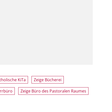
tholische KiTa
Zeige Bücherei
arrbüro
Zeige Büro des Pastoralen Raumes