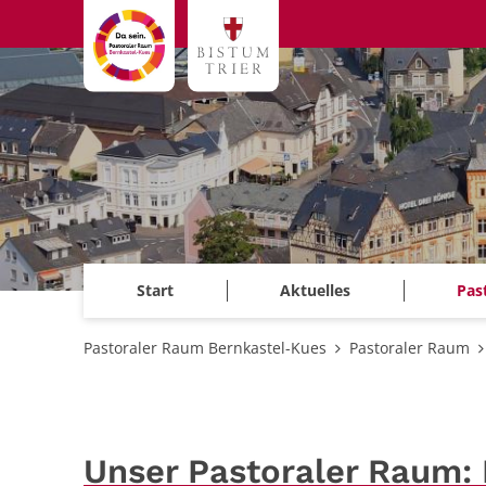
Zum Inhalt springen
Start
Aktuelles
Pas
Pastoraler Raum Bernkastel-Kues
Pastoraler Raum
Unser Pastoraler Raum: 