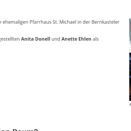
 ehemaligen Pfarrhaus St. Michael in der Bernkasteler
estellten
Anita Donell
und
Anette Ehlen
als
A