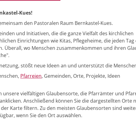
nkastel-Kues!
n gemeinsam den Pastoralen Raum Bernkastel-Kues.
den und Initiativen, die die ganze Vielfalt des kirchlichen
lichen Einrichtungen wie Kitas, Pflegeheime, die jeden Tag 
igen. Überall, wo Menschen zusammenkommen und ihren Gl
che".
rnetzung, stößt neue Ideen an und unterstützt die Mensche
Menschen,
Pfarreien
, Gemeinden, Orte, Projekte, Ideen
en unsere vielfältigen Glaubensorte, die Pfarrämter und Pfa
anklicken. Anschließend können Sie die dargestellten Orte 
der Karte filtern. Zu den meisten Glaubensorten sind weite
fügbar, wenn Sie den Ort auswählen.