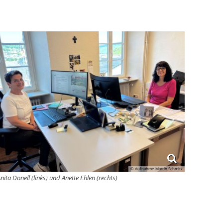
© Aufnahme Martin Schmitz
nita Donell (links) und Anette Ehlen (rechts)