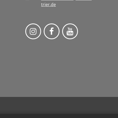
trier.de