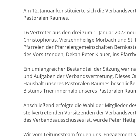
Am 12. Januar konstituierte sich die Verbandsv
Pastoralen Raumes.
16 Vertreter aus den drei zum 1. Januar 2022 ne
Christophorus, Vierzehnheilige Morbach und St. 
Pfarreien der Pfarreiengemeinschaften Bernkas
des Vorsitzenden, Dekan Peter Klauer, ins Pfarr
Ein umfangreicher Bestandteil der Sitzung war n
und Aufgaben der Verbandsvertretung. Dieses O
Haushalt unseres Pastoralen Raumes beschließen
Bistums Trier innerhalb unseres Pastoralen Rau
Anschließend erfolgte die Wahl der Mitglieder 
stellvertretenden Vorsitzenden der Verbandsvert
des Verbandsausschusses ist, wurde Peter Hettg
Wir vom Leitungsteam freuen uns, Engagement so