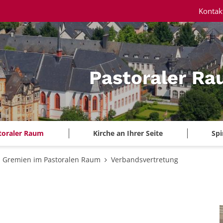
Kontak
Pastoraler Ra
toraler Raum
Kirche an Ihrer Seite
Spi
Gremien im Pastoralen Raum
Verbandsvertretung