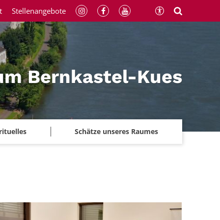
t
Stellenangebote
um Bernkastel-Kues
rituelles
Schätze unseres Raumes