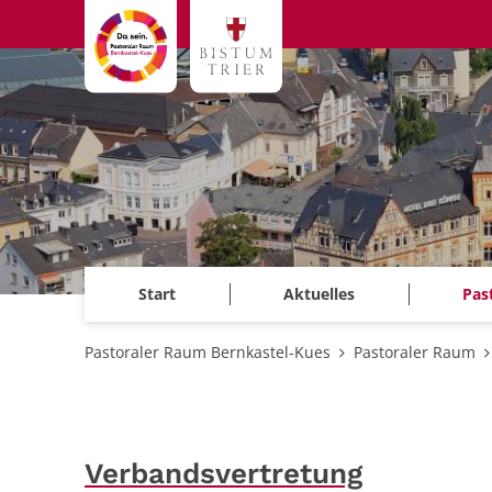
Zum Inhalt springen
Start
Aktuelles
Pas
Pastoraler Raum Bernkastel-Kues
Pastoraler Raum
Verbandsvertretung