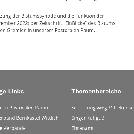
tzung der Bistumssynode und die Funktion der
ember 2022) der Zeitschrift "EinBlicke" des Bistums
den Gremien in unserem Pastoralen Raum.
ge Links
Themenbereiche
n im Pastoralen Raum
Schöpfungsweg Mittelmose
erband Bernkastel-Wittlich
Singen tut gut!
he Verbände
Ehrenamt