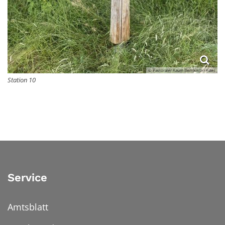
© Pastoraler Raum Bernkastel-Kues
Station 10
Service
Amtsblatt