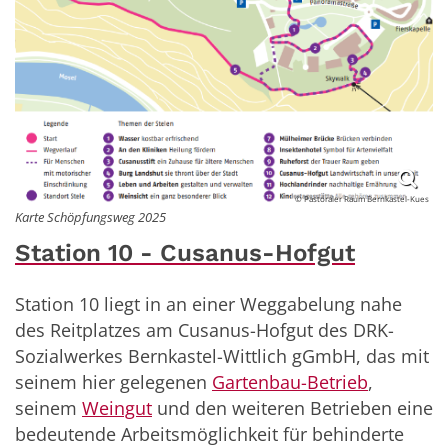
© Pastoraler Raum Bernkastel-Kues
Karte Schöpfungsweg 2025
Station 10 - Cusanus-Hofgut
Station 10 liegt in an einer Weggabelung nahe
des Reitplatzes am Cusanus-Hofgut
des DRK-
Sozialwerkes Bernkastel-Wittlich gGmbH, das mit
seinem hier gelegenen
Gartenbau-Betrieb
,
seinem
Weingut
und den weiteren Betrieben eine
bedeutende Arbeitsmöglichkeit für behinderte