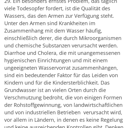
29. Ein besonders ernstes Problem, das täglich
viele Todesopfer fordert, ist die Qualität des
Wassers, das den Armen zur Verfügung steht.
Unter den Armen sind Krankheiten im
Zusammenhang mit dem Wasser häufig,
einschließlich derer, die durch Mikroorganismen
und chemische Substanzen verursacht werden.
Diarrhoe und Cholera, die mit unangemessenen
hygienischen Einrichtungen und mit einem
ungeeigneten Wasservorrat zusammenhängen,
sind ein bedeutender Faktor für das Leiden von
Kindern und für die Kindersterblichkeit. Das
Grundwasser ist an vielen Orten durch die
Verschmutzung bedroht, die von einigen Formen
der Rohstoffgewinnung, von landwirtschaftlichen
und von industriellen Betrieben verursacht wird,
vor allem in Ländern, in denen es keine Regelung
und keine ausreichenden Kontrollen gibt. Denken