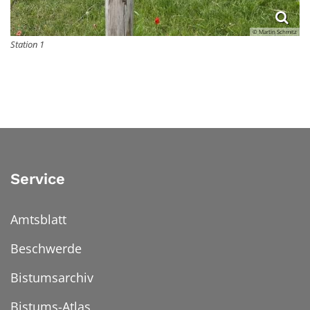
© Martin Schmitz
Station 1
Service
Amtsblatt
Beschwerde
Bistumsarchiv
Bistums-Atlas