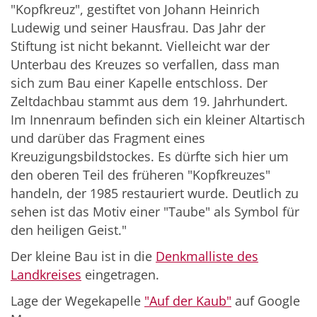
"Kopfkreuz", gestiftet von Johann Heinrich
Ludewig und seiner Hausfrau. Das Jahr der
Stiftung ist nicht bekannt. Vielleicht war der
Unterbau des Kreuzes so verfallen, dass man
sich zum Bau einer Kapelle entschloss. Der
Zeltdachbau stammt aus dem 19. Jahrhundert.
Im Innenraum befinden sich ein kleiner Altartisch
und darüber das Fragment eines
Kreuzigungsbildstockes. Es dürfte sich hier um
den oberen Teil des früheren "Kopfkreuzes"
handeln, der 1985 restauriert wurde. Deutlich zu
sehen ist das Motiv einer "Taube" als Symbol für
den heiligen Geist."
Der kleine Bau ist in die
Denkmalliste des
Landkreises
eingetragen.
Lage der Wegekapelle
"Auf der Kaub"
auf Google