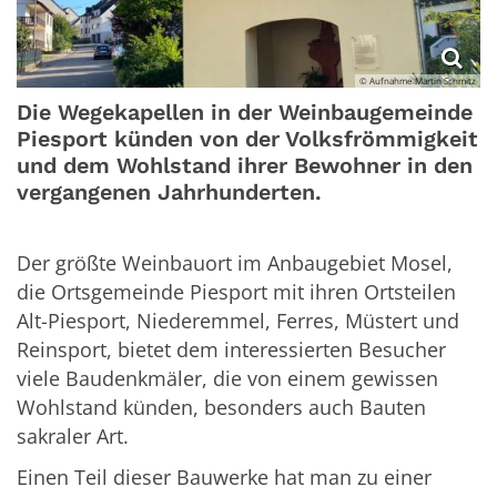
© Aufnahme Martin Schmitz
Die Wegekapellen in der Weinbaugemeinde
Piesport künden von der Volksfrömmigkeit
und dem Wohlstand ihrer Bewohner in den
vergangenen Jahrhunderten.
Der größte Weinbauort im Anbaugebiet Mosel,
die Ortsgemeinde Piesport mit ihren Ortsteilen
Alt-Piesport, Niederemmel, Ferres, Müstert und
Reinsport, bietet dem interessierten Besucher
viele Baudenkmäler, die von einem gewissen
Wohlstand künden, besonders auch Bauten
sakraler Art.
Einen Teil dieser Bauwerke hat man zu einer