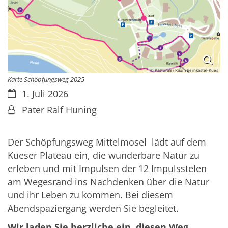
© Pastoraler Raum Bernkastel-Kues
Karte Schöpfungsweg 2025
Datum:
1. Juli 2026
Von:
Pater Ralf Huning
Der Schöpfungsweg Mittelmosel lädt auf dem
Kueser Plateau ein, die wunderbare Natur zu
erleben und mit Impulsen der 12 Impulsstelen
am Wegesrand ins Nachdenken über die Natur
und ihr Leben zu kommen. Bei diesem
Abendspaziergang werden Sie begleitet.
Wir laden Sie herzliche ein, diesen Weg