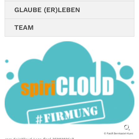
GLAUBE (ER)LEBEN
TEAM
© PastR Bernkastel-Kues