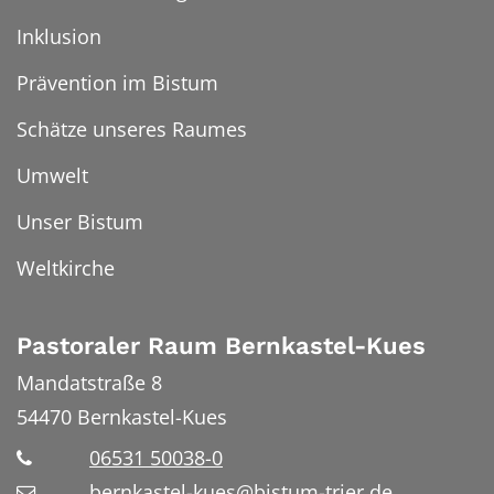
Inklusion
Prävention im Bistum
Schätze unseres Raumes
Umwelt
Unser Bistum
Weltkirche
Pastoraler Raum Bernkastel-Kues
Mandatstraße 8
54470
Bernkastel-Kues
06531 50038-0
bernkastel-kues@bistum-trier.de