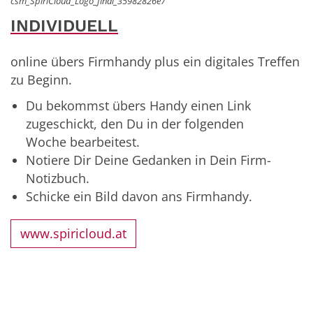
csm_SpiriCloud_Logo_final_35982826e7
INDIVIDUELL
online übers Firmhandy plus ein digitales Treffen
zu Beginn.
Du bekommst übers Handy einen Link
zugeschickt, den Du in der folgenden
Woche bearbeitest.
Notiere Dir Deine Gedanken in Dein Firm-
Notizbuch.
Schicke ein Bild davon ans Firmhandy.
www.spiricloud.at