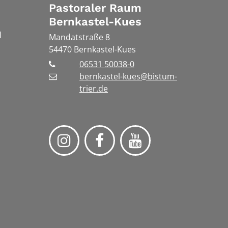
Pastoraler Raum
Bernkastel-Kues
l
Mandatstraße 8
54470
Bernkastel-Kues
06531 50038-0
bernkastel-kues@bistum-
trier.de