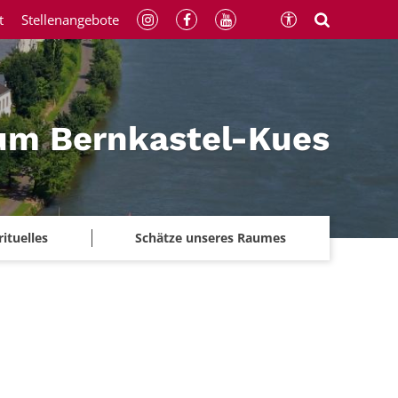
t
Stellenangebote
um Bernkastel-Kues
rituelles
Schätze unseres Raumes