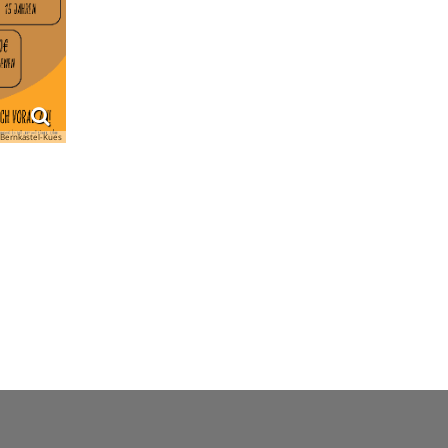
 Bernkastel-Kues