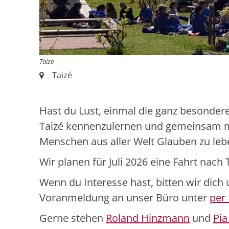
Taizé
Ort:
Taizé
Hast du Lust, einmal die ganz besonde
Taizé kennenzulernen und gemeinsam mi
Menschen aus aller Welt Glauben zu leb
Wir planen für Juli 2026 eine Fahrt nach 
Wenn du Interesse hast, bitten wir dich
Voranmeldung an unser Büro unter
per 
Gerne stehen
Roland Hinzmann
und
Pia