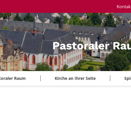
Kontak
Pastoraler Ra
toraler Raum
Kirche an Ihrer Seite
Spi