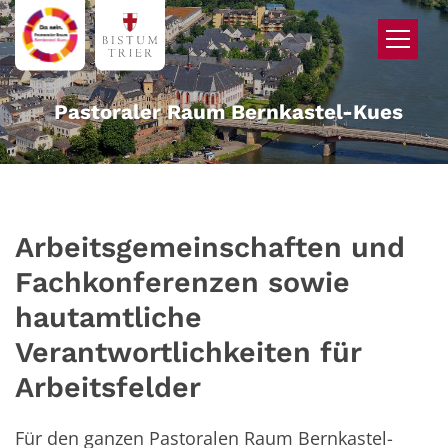
Zum Inhalt springen
Pastoraler Raum Bernkastel-Kues
Arbeitsgemeinschaften und
Fachkonferenzen sowie
hautamtliche
Verantwortlichkeiten für
Arbeitsfelder
Für den ganzen Pastoralen Raum Bernkastel-