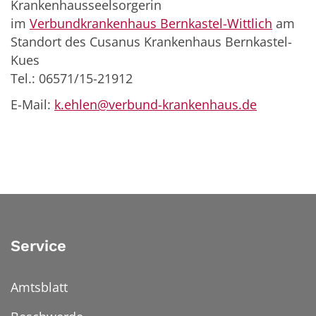
Krankenhausseelsorgerin
im
Verbundkrankenhaus Bernkastel-Wittlich
am
Standort des Cusanus Krankenhaus Bernkastel-
Kues
Tel.: 06571/15-21912
E-Mail:
k.ehlen@verbund-krankenhaus.de
Service
Amtsblatt