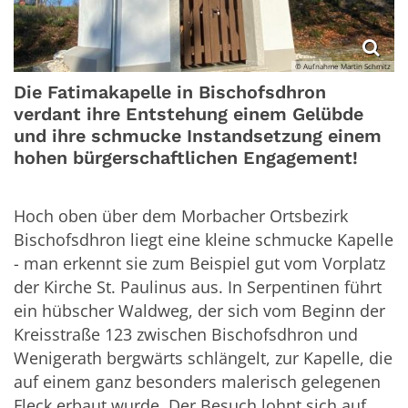
© Aufnahme Martin Schmitz
Die Fatimakapelle in Bischofsdhron
verdant ihre Entstehung einem Gelübde
und ihre schmucke Instandsetzung einem
hohen bürgerschaftlichen Engagement!
Hoch oben über dem Morbacher Ortsbezirk
Bischofsdhron liegt eine kleine schmucke Kapelle
- man erkennt sie zum Beispiel gut vom Vorplatz
der Kirche St. Paulinus aus. In Serpentinen führt
ein hübscher Waldweg, der sich vom Beginn der
Kreisstraße 123 zwischen Bischofsdhron und
Wenigerath bergwärts schlängelt, zur Kapelle, die
auf einem ganz besonders malerisch gelegenen
Fleck erbaut wurde. Der Besuch lohnt sich auf