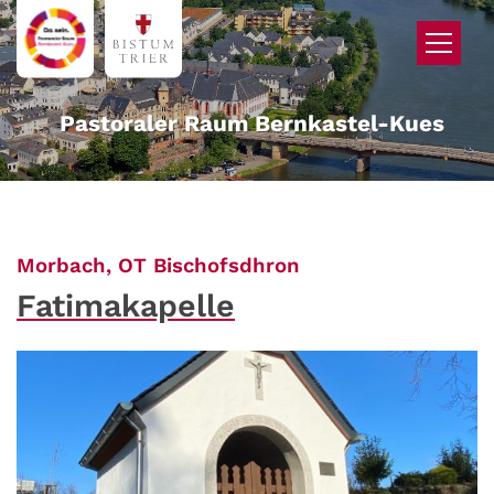
Zum Inhalt springen
Pastoraler Raum Bernkastel-Kues
:
Morbach, OT Bischofsdhron
Fatimakapelle