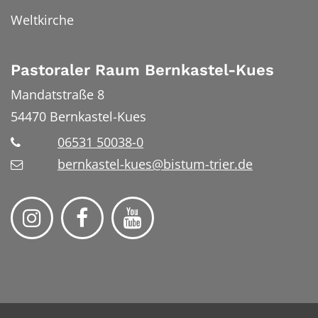
Weltkirche
Pastoraler Raum Bernkastel-Kues
Mandatstraße 8
54470
Bernkastel-Kues
06531 50038-0
bernkastel-kues@bistum-trier.de