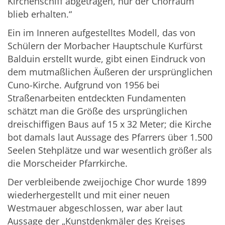
Kirchenschiff abgetragen, nur der Chorraum
blieb erhalten.“
Ein im Inneren aufgestelltes Modell, das von
Schülern der Morbacher Hauptschule Kurfürst
Balduin erstellt wurde, gibt einen Eindruck von
dem mutmaßlichen Äußeren der ursprünglichen
Cuno-Kirche. Aufgrund von 1956 bei
Straßenarbeiten entdeckten Fundamenten
schätzt man die Größe des ursprünglichen
dreischiffigen Baus auf 15 x 32 Meter; die Kirche
bot damals laut Aussage des Pfarrers über 1.500
Seelen Stehplätze und war wesentlich größer als
die Morscheider Pfarrkirche.
Der verbleibende zweijochige Chor wurde 1899
wiederhergestellt und mit einer neuen
Westmauer abgeschlossen, war aber laut
Aussage der „Kunstdenkmäler des Kreises