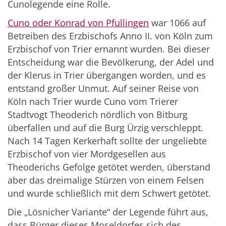
Cunolegende eine Rolle.
Cuno oder Konrad von Pfullingen
war 1066 auf
Betreiben des Erzbischofs Anno II. von Köln zum
Erzbischof von Trier ernannt wurden. Bei dieser
Entscheidung war die Bevölkerung, der Adel und
der Klerus in Trier übergangen worden, und es
entstand großer Unmut. Auf seiner Reise von
Köln nach Trier wurde Cuno vom Trierer
Stadtvogt Theoderich nördlich von Bitburg
überfallen und auf die Burg Ürzig verschleppt.
Nach 14 Tagen Kerkerhaft sollte der ungeliebte
Erzbischof von vier Mordgesellen aus
Theoderichs Gefolge getötet werden, überstand
aber das dreimalige Stürzen von einem Felsen
und wurde schließlich mit dem Schwert getötet.
Die „Lösnicher Variante“ der Legende führt aus,
dass Bürger dieses Moseldorfes sich des