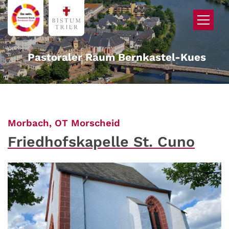
Zum Inhalt springen
Pastoraler Raum Bernkastel-Kues
:
Morbach, OT Morscheid
Friedhofskapelle St. Cuno