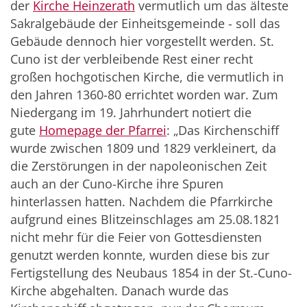
der
Kirche Heinzerath
vermutlich um das älteste
Sakralgebäude der Einheitsgemeinde - soll das
Gebäude dennoch hier vorgestellt werden. St.
Cuno ist der verbleibende Rest einer recht
großen hochgotischen Kirche, die vermutlich in
den Jahren 1360-80 errichtet worden war. Zum
Niedergang im 19. Jahrhundert notiert die
gute
Homepage der Pfarrei
: „Das Kirchenschiff
wurde zwischen 1809 und 1829 verkleinert, da
die Zerstörungen in der napoleonischen Zeit
auch an der Cuno-Kirche ihre Spuren
hinterlassen hatten. Nachdem die Pfarrkirche
aufgrund eines Blitzeinschlages am 25.08.1821
nicht mehr für die Feier von Gottesdiensten
genutzt werden konnte, wurden diese bis zur
Fertigstellung des Neubaus 1854 in der St.-Cuno-
Kirche abgehalten. Danach wurde das