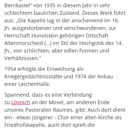
Bernkastel“ von 1935 in diesem Jahr in sehr
schlechtem baulichen Zustand. Dieses Werk führt
aus: „Die Kapelle lag in der anscheinend im 16.
Jh. ausgestorbenen und verschwundenen, zur
Herrschaft Hunolstein gehörigen Ortschaft
Altenmorscheid (…) im Stil der Hochgotik des 14.
Jh., von schlichten, aber edlen Formen und
Verhältnissen.“
1954 erfolgte die Einweihung als
Kriegergedächtnisstätte und 1974 der Anbau
einer Leichenhalle.
Spannend, dass es eine Verbindung
zu
Lösnich
an der Mosel, am anderen Ende
unseres Pastoralen Raumes, gibt: Auch dort dient
ein - etwas jüngerer - Chor einer alten Kirche als
Friedhofskapelle, auch dort spielt die