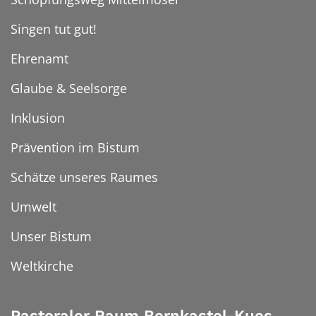
Singen tut gut!
Ehrenamt
Glaube & Seelsorge
Inklusion
Prävention im Bistum
Schätze unseres Raumes
Umwelt
Unser Bistum
Weltkirche
Pastoraler Raum Bernkastel-Kues