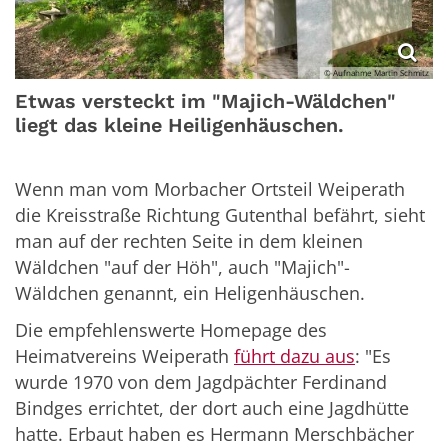
© Aufnahme Martin Schmitz
Etwas versteckt im "Majich-Wäldchen"
liegt das kleine Heiligenhäuschen.
Wenn man vom Morbacher Ortsteil Weiperath
die Kreisstraße Richtung Gutenthal befährt, sieht
man auf der rechten Seite in dem kleinen
Wäldchen "auf der Höh", auch "Majich"-
Wäldchen genannt, ein Heligenhäuschen.
Die empfehlenswerte Homepage des
Heimatvereins Weiperath
führt dazu aus
: "Es
wurde 1970 von dem Jagdpächter Ferdinand
Bindges errichtet, der dort auch eine Jagdhütte
hatte. Erbaut haben es Hermann Merschbächer