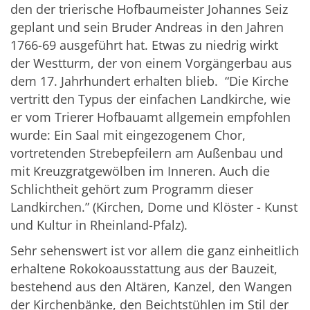
den der trierische Hofbaumeister Johannes Seiz
geplant und sein Bruder Andreas in den Jahren
1766-69 ausgeführt hat. Etwas zu niedrig wirkt
der Westturm, der von einem Vorgängerbau aus
dem 17. Jahrhundert erhalten blieb. “Die Kirche
vertritt den Typus der einfachen Landkirche, wie
er vom Trierer Hofbauamt allgemein empfohlen
wurde: Ein Saal mit eingezogenem Chor,
vortretenden Strebepfeilern am Außenbau und
mit Kreuzgratgewölben im Inneren. Auch die
Schlichtheit gehört zum Programm dieser
Landkirchen.” (Kirchen, Dome und Klöster - Kunst
und Kultur in Rheinland-Pfalz).
Sehr sehenswert ist vor allem die ganz einheitlich
erhaltene Rokokoausstattung aus der Bauzeit,
bestehend aus den Altären, Kanzel, den Wangen
der Kirchenbänke, den Beichtstühlen im Stil der