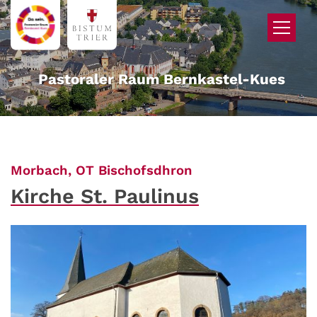
Zum Inhalt springen
Pastoraler Raum Bernkastel-Kues
:
Morbach, OT Bischofsdhron
Kirche St. Paulinus