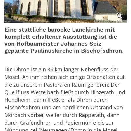
© Aufnahme Martin Schmitz
Eine stattliche barocke Landkirche mit
komplett erhaltener Ausstattung ist die
von Hofbaumeister Johannes Seiz
geplante Paulinuskirche in Bischofsdhron.
Die Dhron ist ein 36 km langer Nebenfluss der
Mosel. An ihm reihen sich einige Ortschaften auf,
die zu unserem Pastoralen Raum gehören: Der
Quellfluss Wetzelbach fließt durch Hinzerath und
Hundheim, dann fließt er als Dhron durch
Bischofsdhron und am nördlichen Ortsrand von
Morbach vorbei, weiter durch Rapperath, dann
durch Gräfendhron und Papiermühle bis zur
Mündung bei (Neumagen-)Dhron in die Mosel.