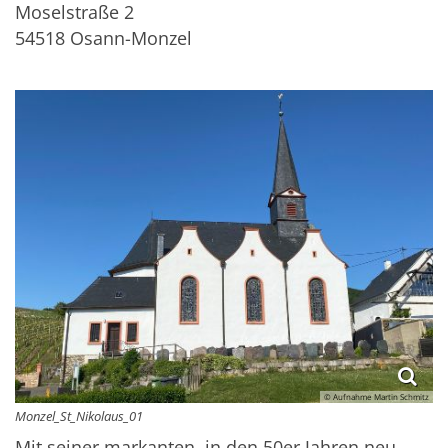
Moselstraße 2
54518
Osann-Monzel
© Aufnahme Martin Schmitz
Monzel_St_Nikolaus_01
Mit seiner markanten, in den 50er Jahren neu