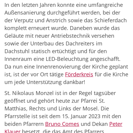
In den letzten Jahren konnte eine umfangreiche
Außensanierung durchgeführt werden, bei der
der Verputz und Anstrich sowie das Schieferdach
komplett erneuert wurde. Daneben wurde das
Geläute mit neuer Antriebstechnik versehen
sowie der Unterbau des Dachreiters im
Dachstuhl statisch ertüchtigt und für den
Innenraum eine LED-Beleuchtung angeschafft.
Da nun eine Innenrenovierung der Kirche geplant
ist, ist der vor Ort tätige
Förderkreis
für die Kirche
um jede Unterstützung dankbar!
St. Nikolaus Monzel ist in der Regel tagsüber
geöffnet und gehört heute zur Pfarrei St.
Matthias, Rechts und Links der Mosel. Die
Pfarrstelle ist seit dem 15. Januar 2023 mit den
beiden Pfarrern
Bruno Comes
und Dekan
Peter
Klauer
besetzt, die das Amt des Pfarrers