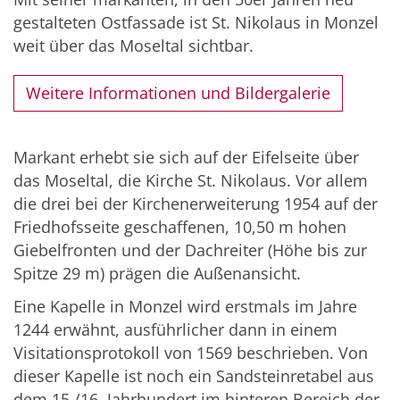
gestalteten Ostfassade ist St. Nikolaus in Monzel
weit über das Moseltal sichtbar.
Weitere Informationen und Bildergalerie
Markant erhebt sie sich auf der Eifelseite über
das Moseltal, die Kirche St. Nikolaus. Vor allem
die drei bei der Kirchenerweiterung 1954 auf der
Friedhofsseite geschaffenen, 10,50 m hohen
Giebelfronten und der Dachreiter (Höhe bis zur
Spitze 29 m) prägen die Außenansicht.
Eine Kapelle in Monzel wird erstmals im Jahre
1244 erwähnt, ausführlicher dann in einem
Visitationsprotokoll von 1569 beschrieben. Von
dieser Kapelle ist noch ein Sandsteinretabel aus
dem 15./16. Jahrhundert im hinteren Bereich der