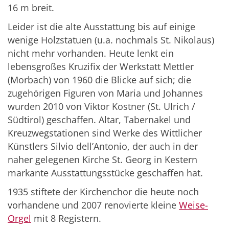
16 m breit.
Leider ist die alte Ausstattung bis auf einige
wenige Holzstatuen (u.a. nochmals St. Nikolaus)
nicht mehr vorhanden. Heute lenkt ein
lebensgroßes Kruzifix der Werkstatt Mettler
(Morbach) von 1960 die Blicke auf sich; die
zugehörigen Figuren von Maria und Johannes
wurden 2010 von Viktor Kostner (St. Ulrich /
Südtirol) geschaffen. Altar, Tabernakel und
Kreuzwegstationen sind Werke des Wittlicher
Künstlers Silvio dell’Antonio, der auch in der
naher gelegenen Kirche St. Georg in Kestern
markante Ausstattungsstücke geschaffen hat.
1935 stiftete der Kirchenchor die heute noch
vorhandene und 2007 renovierte kleine
Weise-
Orgel
mit 8 Registern.