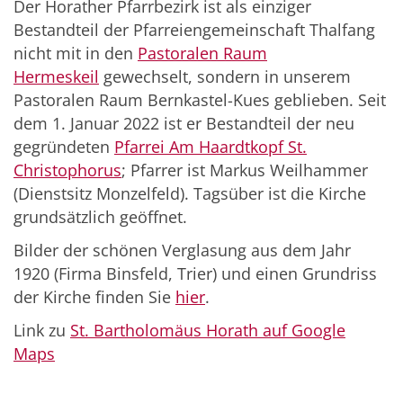
Der Horather Pfarrbezirk ist als einziger
Bestandteil der Pfarreiengemeinschaft Thalfang
nicht mit in den
Pastoralen Raum
Hermeskeil
gewechselt, sondern in unserem
Pastoralen Raum Bernkastel-Kues geblieben. Seit
dem 1. Januar 2022 ist er Bestandteil der neu
gegründeten
Pfarrei Am Haardtkopf St.
Christophorus
; Pfarrer ist Markus Weilhammer
(Dienstsitz Monzelfeld). Tagsüber ist die Kirche
grundsätzlich geöffnet.
Bilder der schönen Verglasung aus dem Jahr
1920 (Firma Binsfeld, Trier) und einen Grundriss
der Kirche finden Sie
hier
.
Link zu
St. Bartholomäus Horath auf Google
Maps