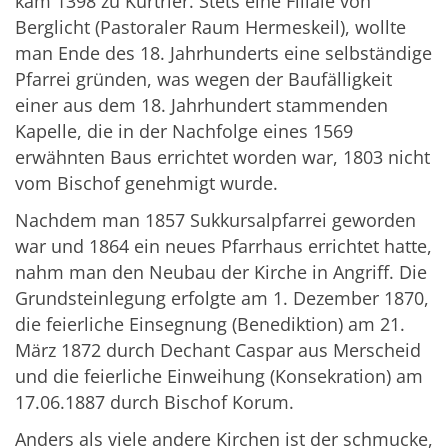
kam 1398 zu Kurtrier. Stets eine Filiale von
Berglicht (Pastoraler Raum Hermeskeil), wollte
man Ende des 18. Jahrhunderts eine selbständige
Pfarrei gründen, was wegen der Baufälligkeit
einer aus dem 18. Jahrhundert stammenden
Kapelle, die in der Nachfolge eines 1569
erwähnten Baus errichtet worden war, 1803 nicht
vom Bischof genehmigt wurde.
Nachdem man 1857 Sukkursalpfarrei geworden
war und 1864 ein neues Pfarrhaus errichtet hatte,
nahm man den Neubau der Kirche in Angriff. Die
Grundsteinlegung erfolgte am 1. Dezember 1870,
die feierliche Einsegnung (Benediktion) am 21.
März 1872 durch Dechant Caspar aus Merscheid
und die feierliche Einweihung (Konsekration) am
17.06.1887 durch Bischof Korum.
Anders als viele andere Kirchen ist der schmucke,