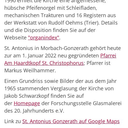
1990 erhielt die Kirche eine angemessene,
hübsche Pfeifenorgel mit Schleifladen,
mechanischen Trakturen und 16 Registern aus
der Werkstatt von Rudolf Oehms (Trier). Details
und die Disposition finden Sie auf der
Webseite
"organindex"
.
St. Antonius in Morbach-Gonzerath gehört heute
zur am 1. Januar 2022 neu gegründeten
Pfarrei
Am Haardtkopf St. Christophorus
; Pfarrer ist
Markus Weilhammer.
Einen Grundriss sowie Bilder der aus dem Jahr
1965 stammenden Verglasung der Kirche von
Jakob Schwarzkopf finden Sie auf
der
Homepage
der Forschungsstelle Glasmalerei
des 20. Jahrhunderts e.V.
Link zu
St. Antonius Gonzerath auf Google Maps