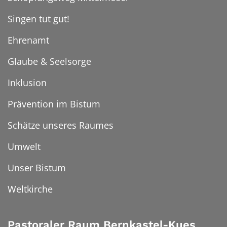
Singen tut gut!
Ehrenamt
Glaube & Seelsorge
Inklusion
Prävention im Bistum
Schätze unseres Raumes
Umwelt
Unser Bistum
Weltkirche
Pastoraler Raum Bernkastel-Kues