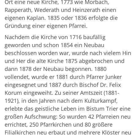
Ort eine neue Kirche, 1773 wie Morbach,
Rapperath, Wederath und Heinzerath einen
eigenen Kaplan. 1835 oder 1836 erfolgte die
Gründung einer eigenen Pfarrei.
Nachdem die Kirche von 1716 baufällig
geworden und schon 1854 ein Neubau
beschlossen worden war, wurde nach vielem Hin
und Her die alte Kirche 1875 abgebrochen und
dann 1878 der Neubau begonnen. 1880
vollendet, wurde er 1881 durch Pfarrer Junker
eingesegnet und 1887 durch Bischof Dr. Felix
Korum eingeweiht. Zu seiner Amtszeit (1881-
1921), in den Jahren nach dem Kulturkampf,
erlebte das geistliche Leben im Bistum Trier eine
großen Aufschwung: So wurden 42 Pfarreien neu
errichtet, 250 Pfarrkirchen und 80 größere
Filialkirchen neu erbaut und mehrere Klöster neu