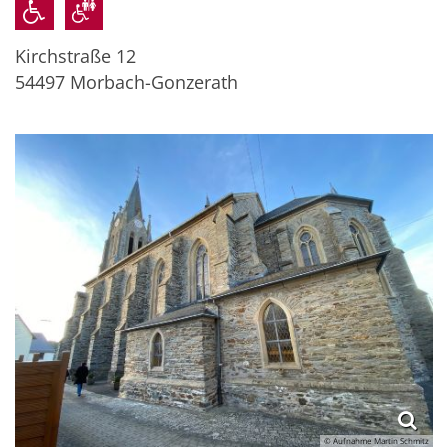
Kirchstraße 12
54497
Morbach-Gonzerath
© Aufnahme Martin Schmitz