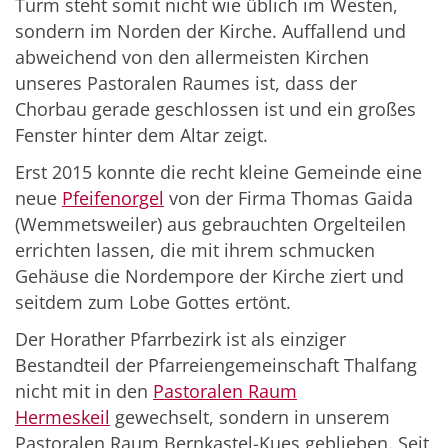
Turm steht somit nicht wie üblich im Westen,
sondern im Norden der Kirche. Auffallend und
abweichend von den allermeisten Kirchen
unseres Pastoralen Raumes ist, dass der
Chorbau gerade geschlossen ist und ein großes
Fenster hinter dem Altar zeigt.
Erst 2015 konnte die recht kleine Gemeinde eine
neue
Pfeifenorgel
von der Firma Thomas Gaida
(Wemmetsweiler) aus gebrauchten Orgelteilen
errichten lassen, die mit ihrem schmucken
Gehäuse die Nordempore der Kirche ziert und
seitdem zum Lobe Gottes ertönt.
Der Horather Pfarrbezirk ist als einziger
Bestandteil der Pfarreiengemeinschaft Thalfang
nicht mit in den
Pastoralen Raum
Hermeskeil
gewechselt, sondern in unserem
Pastoralen Raum Bernkastel-Kues geblieben. Seit