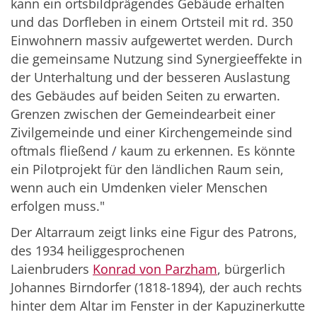
kann ein ortsbildprägendes Gebäude erhalten
und das Dorfleben in einem Ortsteil mit rd. 350
Einwohnern massiv aufgewertet werden. Durch
die gemeinsame Nutzung sind Synergieeffekte in
der Unterhaltung und der besseren Auslastung
des Gebäudes auf beiden Seiten zu erwarten.
Grenzen zwischen der Gemeindearbeit einer
Zivilgemeinde und einer Kirchengemeinde sind
oftmals fließend / kaum zu erkennen. Es könnte
ein Pilotprojekt für den ländlichen Raum sein,
wenn auch ein Umdenken vieler Menschen
erfolgen muss."
Der Altarraum zeigt links eine Figur des Patrons,
des 1934 heiliggesprochenen
Laienbruders
Konrad von Parzham
, bürgerlich
Johannes Birndorfer (1818-1894), der auch rechts
hinter dem Altar im Fenster in der Kapuzinerkutte