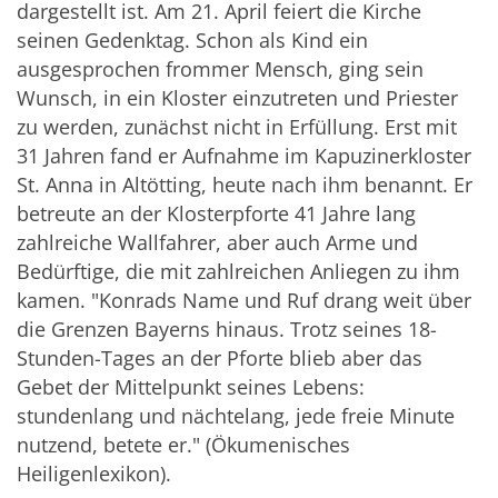
dargestellt ist. Am 21. April feiert die Kirche
seinen Gedenktag. Schon als Kind ein
ausgesprochen frommer Mensch, ging sein
Wunsch, in ein Kloster einzutreten und Priester
zu werden, zunächst nicht in Erfüllung. Erst mit
31 Jahren fand er Aufnahme im Kapuzinerkloster
St. Anna in Altötting, heute nach ihm benannt. Er
betreute an der Klosterpforte 41 Jahre lang
zahlreiche Wallfahrer, aber auch Arme und
Bedürftige, die mit zahlreichen Anliegen zu ihm
kamen. "Konrads Name und Ruf drang weit über
die Grenzen Bayerns hinaus. Trotz seines 18-
Stunden-Tages an der Pforte blieb aber das
Gebet der Mittelpunkt seines Lebens:
stundenlang und nächtelang, jede freie Minute
nutzend, betete er." (Ökumenisches
Heiligenlexikon).