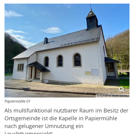
© Aufnahme Martin Schmitz
Papiermühle 01
Als multifunktional nutzbarer Raum im Besitz der
Ortsgemeinde ist die Kapelle in Papiermühle
nach gelugener Umnutzung ein
Leuchtturmprojekt!