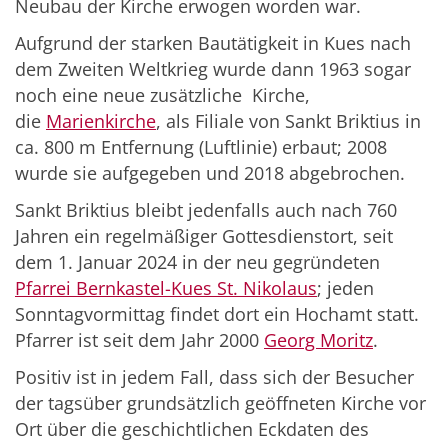
Neubau der Kirche erwogen worden war.
Aufgrund der starken Bautätigkeit in Kues nach
dem Zweiten Weltkrieg wurde dann 1963 sogar
noch eine neue zusätzliche Kirche,
die
Marienkirche
, als Filiale von Sankt Briktius in
ca. 800 m Entfernung (Luftlinie) erbaut; 2008
wurde sie aufgegeben und 2018 abgebrochen.
Sankt Briktius bleibt jedenfalls auch nach 760
Jahren ein regelmäßiger Gottesdienstort, seit
dem 1. Januar 2024 in der neu gegründeten
Pfarrei Bernkastel-Kues St. Nikolaus
; jeden
Sonntagvormittag findet dort ein Hochamt statt.
Pfarrer ist seit dem Jahr 2000
Georg Moritz
.
Positiv ist in jedem Fall, dass sich der Besucher
der tagsüber grundsätzlich geöffneten Kirche vor
Ort über die geschichtlichen Eckdaten des