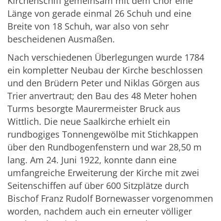
Kirchenschiff gemeinsam mit dem Chor eine
Länge von gerade einmal 26 Schuh und eine
Breite von 18 Schuh, war also von sehr
bescheidenen Ausmaßen.
Nach verschiedenen Überlegungen wurde 1784
ein kompletter Neubau der Kirche beschlossen
und den Brüdern Peter und Niklas Görgen aus
Trier anvertraut; den Bau des 48 Meter hohen
Turms besorgte Maurermeister Bruck aus
Wittlich. Die neue Saalkirche erhielt ein
rundbogiges Tonnengewölbe mit Stichkappen
über den Rundbogenfenstern und war 28,50 m
lang. Am 24. Juni 1922, konnte dann eine
umfangreiche Erweiterung der Kirche mit zwei
Seitenschiffen auf über 600 Sitzplätze durch
Bischof Franz Rudolf Bornewasser vorgenommen
worden, nachdem auch ein erneuter völliger