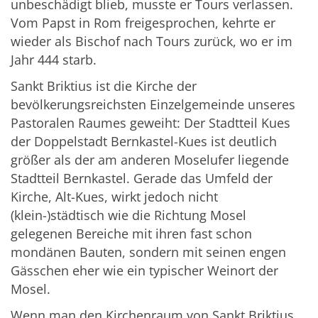
unbeschädigt blieb, musste er Tours verlassen.
Vom Papst in Rom freigesprochen, kehrte er
wieder als Bischof nach Tours zurück, wo er im
Jahr 444 starb.
Sankt Briktius ist die Kirche der
bevölkerungsreichsten Einzelgemeinde unseres
Pastoralen Raumes geweiht: Der Stadtteil Kues
der Doppelstadt Bernkastel-Kues ist deutlich
größer als der am anderen Moselufer liegende
Stadtteil Bernkastel. Gerade das Umfeld der
Kirche, Alt-Kues, wirkt jedoch nicht
(klein-)städtisch wie die Richtung Mosel
gelegenen Bereiche mit ihren fast schon
mondänen Bauten, sondern mit seinen engen
Gässchen eher wie ein typischer Weinort der
Mosel.
Wenn man den Kirchenraum von Sankt Briktius