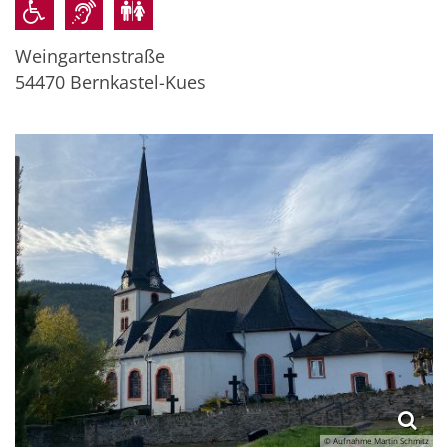
Weingartenstraße
54470
Bernkastel-Kues
© Aufnahme Martin Schmitz