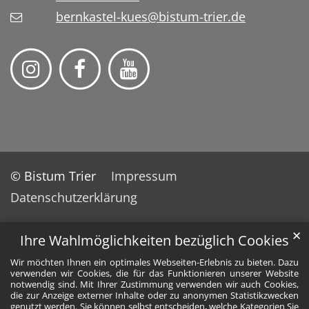
bernkastel-kues@bistum-trier.de
© Bistum Trier
Impressum
Datenschutzerklärung
✕
Ihre Wahlmöglichkeiten bezüglich Cookies
Wir möchten Ihnen ein optimales Webseiten-Erlebnis zu bieten. Dazu
verwenden wir Cookies, die für das Funktionieren unserer Website
notwendig sind. Mit Ihrer Zustimmung verwenden wir auch Cookies,
die zur Anzeige externer Inhalte oder zu anonymen Statistikzwecken
genutzt werden. Sie können selbst entscheiden, welche Kategorien Sie