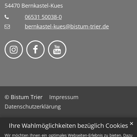
54470
Bernkastel-Kues
06531 50038-0
bernkastel-kues@bistum-trier.de
© Bistum Trier
Impressum
Datenschutzerklärung
✕
Ihre Wahlmöglichkeiten bezüglich Cookies
Wir möchten Ihnen ein optimales Webseiten-Erlebnis zu bieten. Dazu