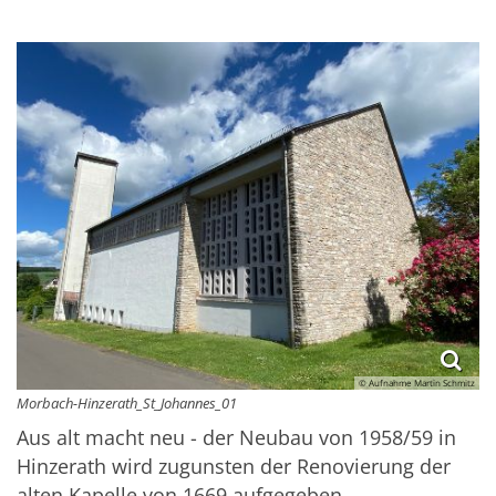
© Aufnahme Martin Schmitz
Morbach-Hinzerath_St_Johannes_01
Aus alt macht neu - der Neubau von 1958/59 in
Hinzerath wird zugunsten der Renovierung der
alten Kapelle von 1669 aufgegeben.