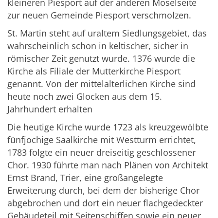
kleineren Piesport auf der anderen Moselseite
zur neuen Gemeinde Piesport verschmolzen.
St. Martin steht auf uraltem Siedlungsgebiet, das
wahrscheinlich schon in keltischer, sicher in
römischer Zeit genutzt wurde. 1376 wurde die
Kirche als Filiale der Mutterkirche Piesport
genannt. Von der mittelalterlichen Kirche sind
heute noch zwei Glocken aus dem 15.
Jahrhundert erhalten
Die heutige Kirche wurde 1723 als kreuzgewölbte
fünfjochige Saalkirche mit Westturm errichtet,
1783 folgte ein neuer dreiseitig geschlossener
Chor. 1930 führte man nach Plänen von Architekt
Ernst Brand, Trier, eine großangelegte
Erweiterung durch, bei dem der bisherige Chor
abgebrochen und dort ein neuer flachgedeckter
Gebäudeteil mit Seitenschiffen sowie ein neuer