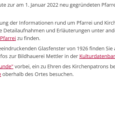
ute zur am 1. Januar 2022 neu gegründeten Pfarr
ung der Informationen rund um Pfarrei und Kirche
e Detailaufnahmen und Erläuterungen unter and
Pfarrei
zu finden.
eindruckenden Glasfenster von 1926 finden Sie 
nfos zur Bildhauerei Mettler in der
Kulturdatenba
Runde"
vorbei, ein zu Ehren des Kirchenpatrons 
e
oberhalb des Ortes besuchen.