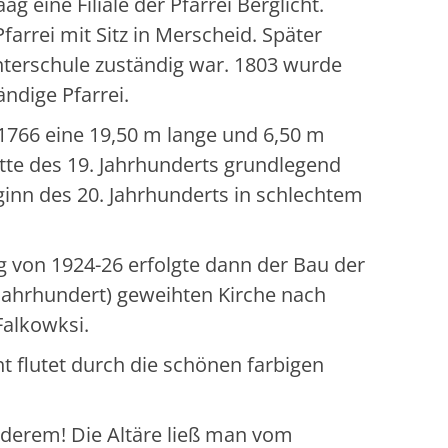
ag eine Filiale der Pfarrei Berglicht.
arrei mit Sitz in Merscheid. Später
interschule zuständig war. 1803 wurde
dige Pfarrei.
766 eine 19,50 m lange und 6,50 m
itte des 19. Jahrhunderts grundlegend
inn des 20. Jahrhunderts in schlechtem
g von 1924-26 erfolgte dann der Bau der
 Jahrhundert) geweihten Kirche nach
Falkowksi.
t flutet durch die schönen farbigen
nderem! Die Altäre ließ man vom