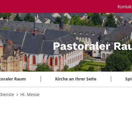
Kontak
Pastoraler Ra
toraler Raum
Kirche an Ihrer Seite
Spi
dienste
Hl. Messe