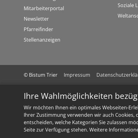
Soziale 
Mitarbeiterportal
Weltans
Newsletter
Pfarreifinder
Stellenanzeigen
© Bistum Trier
Impressum
Datenschutzerkl
Ihre Wahlmöglichkeiten bezüg
Wir möchten Ihnen ein optimales Webseiten-Erleb
Ihrer Zustimmung verwenden wir auch Cookies, di
entscheiden, welche Kategorien Sie zulassen möch
Seite zur Verfügung stehen. Weitere Information