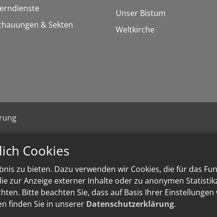
Lerndienste
Unser Bistum
chauungen & Sekten
Weltkirche
ärung
lich Cookies
nis zu bieten. Dazu verwenden wir Cookies, die für das Fu
e zur Anzeige externer Inhalte oder zu anonymen Statisti
ten. Bitte beachten Sie, dass auf Basis Ihrer Einstellungen
en finden Sie in unserer
Datenschutzerklärung
.