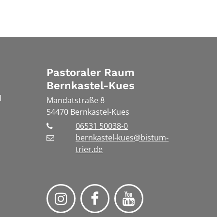
Pastoraler Raum
Bernkastel-Kues
l
Mandatstraße 8
54470
Bernkastel-Kues
06531 50038-0
bernkastel-kues@bistum-
trier.de