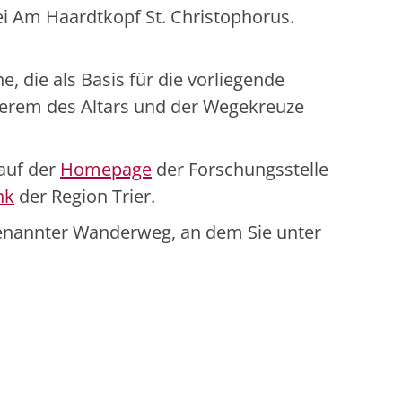
ei Am Haardtkopf St. Christophorus.
, die als Basis für die vorliegende
erem des Altars und der Wegekreuze
auf der
Homepage
der Forschungsstelle
nk
der Region Trier.
benannter Wanderweg, an dem Sie unter