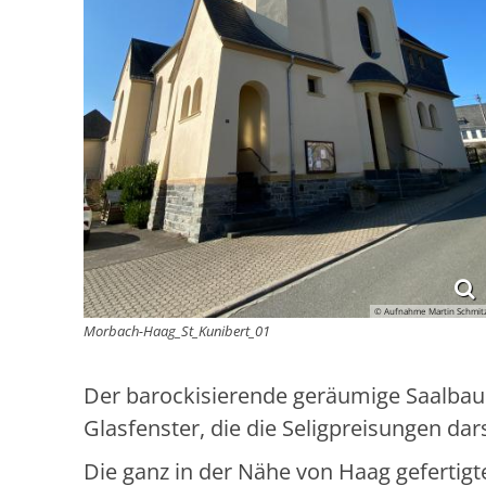
© Aufnahme Martin Schmit
Morbach-Haag_St_Kunibert_01
Der barockisierende geräumige Saalbau w
Glasfenster, die die Seligpreisungen dars
Die ganz in der Nähe von Haag gefertig