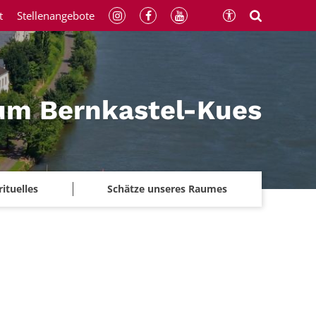
t
Stellenangebote
um Bernkastel-Kues
rituelles
Schätze unseres Raumes