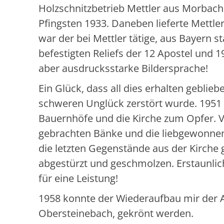
Holzschnitzbetrieb Mettler aus Morbach 
Pfingsten 1933. Daneben lieferte Mettler
war der bei Mettler tätige, aus Bayern
befestigten Reliefs der 12 Apostel und 
aber ausdrucksstarke Bildersprache!
Ein Glück, dass all dies erhalten geblie
schweren Unglück zerstört wurde. 1951 w
Bauernhöfe und die Kirche zum Opfer. V
gebrachten Bänke und die liebgewonnen
die letzten Gegenstände aus der Kirch
abgestürzt und geschmolzen. Erstaunlic
für eine Leistung!
1958 konnte der Wiederaufbau mir der 
Obersteinebach, gekrönt werden.