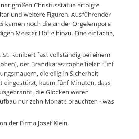
iner großen Christusstatue erfolgte
altar und weitere Figuren. Ausführender
955 kamen noch die an der Orgelempore
igen Meister Höfle hinzu. Eine einfache,
 St. Kunibert fast vollständig bei einem
oben), der Brandkatastrophe fielen fünf
gsmauern, die eilig in Sicherheit
 eingestürzt, kaum fünf Minuten, dass
usgebrannt, die Glocken waren
aufbau nur zehn Monate brauchten - was
on der Firma Josef Klein,