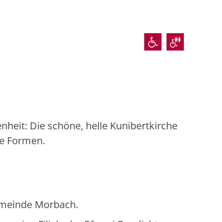
nheit: Die schöne, helle Kunibertkirche
ke Formen.
gemeinde Morbach.