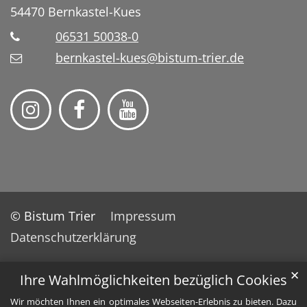
54470
Bernkastel-Kues
06531 50038-0
bernkastel-kues@bistum-trier.de
© Bistum Trier
Impressum
Datenschutzerklärung
✕
Ihre Wahlmöglichkeiten bezüglich Cookies
Wir möchten Ihnen ein optimales Webseiten-Erlebnis zu bieten. Dazu