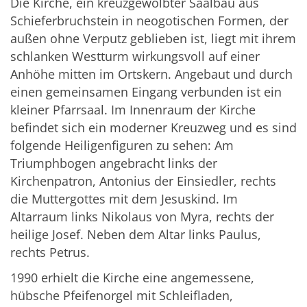
Die Kirche, ein kreuzgewölbter Saalbau aus
Schieferbruchstein in neogotischen Formen, der
außen ohne Verputz geblieben ist, liegt mit ihrem
schlanken Westturm wirkungsvoll auf einer
Anhöhe mitten im Ortskern. Angebaut und durch
einen gemeinsamen Eingang verbunden ist ein
kleiner Pfarrsaal. Im Innenraum der Kirche
befindet sich ein moderner Kreuzweg und es sind
folgende Heiligenfiguren zu sehen: Am
Triumphbogen angebracht links der
Kirchenpatron, Antonius der Einsiedler, rechts
die Muttergottes mit dem Jesuskind. Im
Altarraum links Nikolaus von Myra, rechts der
heilige Josef. Neben dem Altar links Paulus,
rechts Petrus.
1990 erhielt die Kirche eine angemessene,
hübsche Pfeifenorgel mit Schleifladen,