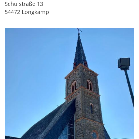
Schulstraße 13
54472
Longkamp