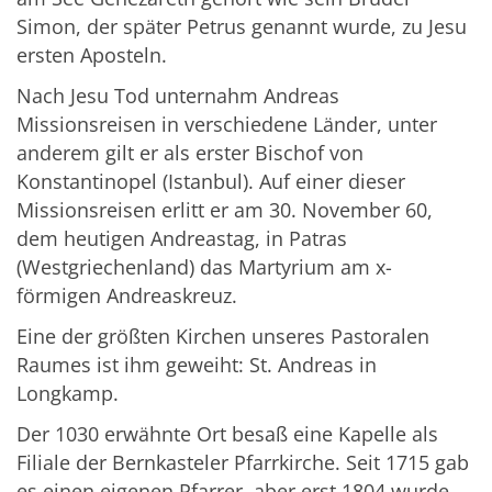
Simon, der später Petrus genannt wurde, zu Jesu
ersten Aposteln.
Nach Jesu Tod unternahm Andreas
Missionsreisen in verschiedene Länder, unter
anderem gilt er als erster Bischof von
Konstantinopel (Istanbul). Auf einer dieser
Missionsreisen erlitt er am 30. November 60,
dem heutigen Andreastag, in Patras
(Westgriechenland) das Martyrium am x-
förmigen Andreaskreuz.
Eine der größten Kirchen unseres Pastoralen
Raumes ist ihm geweiht: St. Andreas in
Longkamp.
Der 1030 erwähnte Ort besaß eine Kapelle als
Filiale der Bernkasteler Pfarrkirche. Seit 1715 gab
es einen eigenen Pfarrer, aber erst 1804 wurde