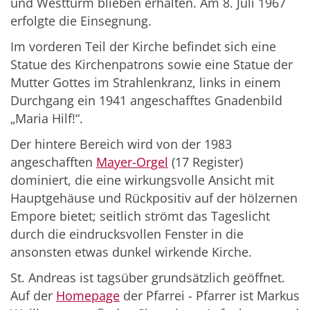
und Westturm blieben erhalten. Am 8. Juli 1967
erfolgte die Einsegnung.
Im vorderen Teil der Kirche befindet sich eine
Statue des Kirchenpatrons sowie eine Statue der
Mutter Gottes im Strahlenkranz, links in einem
Durchgang ein 1941 angeschafftes Gnadenbild
„Maria Hilf!“.
Der hintere Bereich wird von der 1983
angeschafften
Mayer-Orgel
(17 Register)
dominiert, die eine wirkungsvolle Ansicht mit
Hauptgehäuse und Rückpositiv auf der hölzernen
Empore bietet; seitlich strömt das Tageslicht
durch die eindrucksvollen Fenster in die
ansonsten etwas dunkel wirkende Kirche.
St. Andreas ist tagsüber grundsätzlich geöffnet.
Auf der
Homepage
der Pfarrei - Pfarrer ist Markus