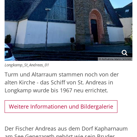
© Aufnahme Martin Schmitz
Longkamp_St_Andreas_01
Turm und Altarraum stammen noch von der
alten Kirche - das Schiff von St. Andreas in
Longkamp wurde bis 1967 neu errichtet.
Weitere Informationen und Bildergalerie
Der Fischer Andreas aus dem Dorf Kapharnaum
am See Genezareth gehört wie sein Bruder