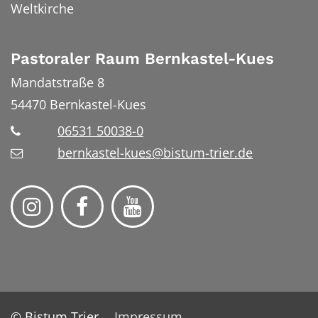
Weltkirche
Pastoraler Raum Bernkastel-Kues
Mandatstraße 8
54470
Bernkastel-Kues
06531 50038-0
bernkastel-kues@bistum-trier.de
© Bistum Trier
Impressum