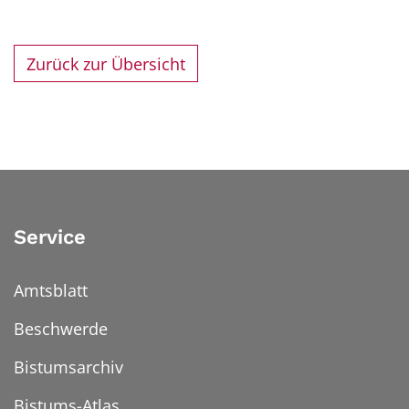
Zurück zur Übersicht
Service
Amtsblatt
Beschwerde
Bistumsarchiv
Bistums-Atlas