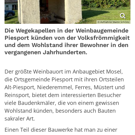
© Aufnahme Martin Schmitz
Die Wegekapellen in der Weinbaugemeinde
Piesport künden von der Volksfrömmigkeit
und dem Wohlstand ihrer Bewohner in den
vergangenen Jahrhunderten.
Der größte Weinbauort im Anbaugebiet Mosel,
die Ortsgemeinde Piesport mit ihren Ortsteilen
Alt-Piesport, Niederemmel, Ferres, Müstert und
Reinsport, bietet dem interessierten Besucher
viele Baudenkmäler, die von einem gewissen
Wohlstand künden, besonders auch Bauten
sakraler Art.
Einen Teil dieser Bauwerke hat man zu einer