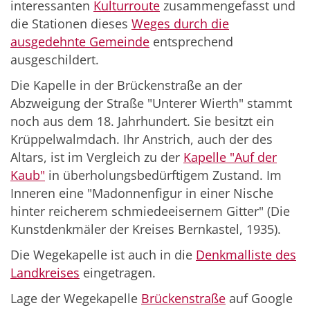
interessanten
Kulturroute
zusammengefasst und
die Stationen dieses
Weges durch die
ausgedehnte Gemeinde
entsprechend
ausgeschildert.
Die Kapelle in der Brückenstraße an der
Abzweigung der Straße "Unterer Wierth" stammt
noch aus dem 18. Jahrhundert. Sie besitzt ein
Krüppelwalmdach. Ihr Anstrich, auch der des
Altars, ist im Vergleich zu der
Kapelle "Auf der
Kaub"
in überholungsbedürftigem Zustand. Im
Inneren eine "Madonnenfigur in einer Nische
hinter reicherem schmiedeeisernem Gitter" (Die
Kunstdenkmäler der Kreises Bernkastel, 1935).
Die Wegekapelle ist auch in die
Denkmalliste des
Landkreises
eingetragen.
Lage der Wegekapelle
Brückenstraße
auf Google