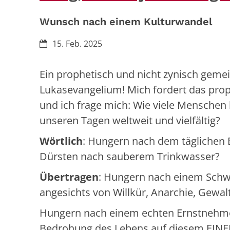
Wunsch nach einem Kulturwandel
Datum:
15. Feb. 2025
Ein prophetisch und nicht zynisch gemei
Lukasevangelium! Mich fordert das pro
und ich frage mich: Wie viele Menschen
unseren Tagen weltweit und vielfältig?
Wörtlich
:
Hungern nach dem täglichen B
Dürsten nach sauberem Trinkwasser?
Übertragen
:
Hungern nach einem Schw
angesichts von Willkür, Anarchie, Gewal
Hungern nach einem echten Ernstnehmen
Bedrohung des Lebens auf diesem EINE