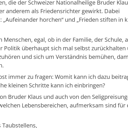
n, die der Schweizer Nationalheilige Bruder Kla
ter anderem als Friedensrichter gewirkt. Dabei
: „Aufeinander horchen“ und „Frieden stiften in k
n Menschen, egal, ob in der Familie, der Schule,
r Politik überhaupt sich mal selbst zurückhalten
uhören und sich um Verständnis bemühen, dam
n.
elbst immer zu fragen: Womit kann ich dazu beitra
che kleinen Schritte kann ich einbringen?
von Bruder Klaus und auch von den Seligpreisun
in welchen Lebensbereichen, aufmerksam sind für
s Taubstellens,