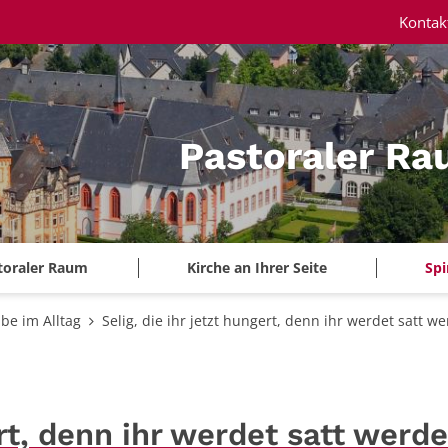
Kontak
Pastoraler Ra
toraler Raum
Kirche an Ihrer Seite
Spi
be im Alltag
Selig, die ihr jetzt hungert, denn ihr werdet satt w
ert, denn ihr werdet satt werde