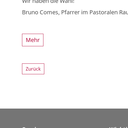
Wir haben die Wahl!
Bruno Comes, Pfarrer im Pastoralen Ra
Mehr
Zurück