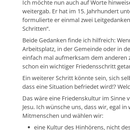
Ich möchte nun auch auf Worte hinweise
weitergab. Er hat im 15. Jahrhundert un
formulierte er einmal zwei Leitgedanken
Schritten“.
Beide Gedanken finde ich hilfreich: Wen
Arbeitsplatz, in der Gemeinde oder in de
einfach mal aufmerksam dem anderen z
schon ein wichtiger Friedensschritt geta
Ein weiterer Schritt könnte sein, sich s
dass eine Situation befriedet wird!? Wel
Das wäre eine Friedenskultur im Sinne 
Jesu. Ich wünsche uns, dass wir, egal 
Mitmenschen und wählen wir:
eine Kultur des Hinhörens, nicht de