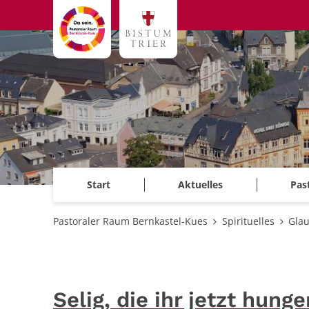
Zum Inhalt springen
Start
Aktuelles
Pas
Pastoraler Raum Bernkastel-Kues
Spirituelles
Glau
Selig, die ihr jetzt hung