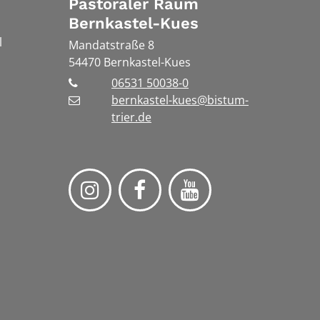
Pastoraler Raum
Bernkastel-Kues
l
Mandatstraße 8
54470
Bernkastel-Kues
06531 50038-0
bernkastel-kues@bistum-
trier.de