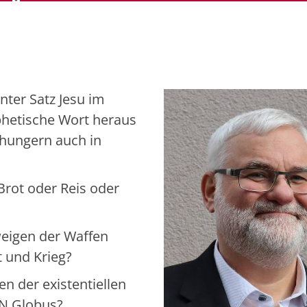
nter Satz Jesu im
phetische Wort heraus
 hungern auch in
rot oder Reis oder
eigen der Waffen
t und Krieg?
 der existentiellen
N Globus?