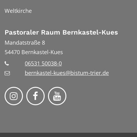
Weltkirche
Pastoraler Raum Bernkastel-Kues
Mandatstraße 8
54470
Bernkastel-Kues
06531 50038-0
bernkastel-kues@bistum-trier.de