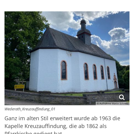
© Aufnahme Martin Schmitz
Wederath_Kreuzauffindung_01
Ganz im alten Stil erweitert wurde ab 1963 die
Kapelle Kreuzauffindung, die ab 1862 als
Pfarrkirche gedient hat.