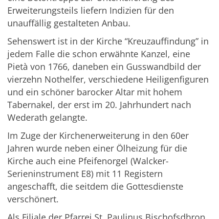
Erweiterungsteils liefern Indizien für den
unauffällig gestalteten Anbau.
Sehenswert ist in der Kirche “Kreuzauffindung” in
jedem Falle die schon erwähnte Kanzel, eine
Pietà von 1766, daneben ein Gusswandbild der
vierzehn Nothelfer, verschiedene Heiligenfiguren
und ein schöner barocker Altar mit hohem
Tabernakel, der erst im 20. Jahrhundert nach
Wederath gelangte.
Im Zuge der Kirchenerweiterung in den 60er
Jahren wurde neben einer Ölheizung für die
Kirche auch eine Pfeifenorgel (Walcker-
Serieninstrument E8) mit 11 Registern
angeschafft, die seitdem die Gottesdienste
verschönert.
Als Filiale der Pfarrei St. Paulinus Bischofsdhron