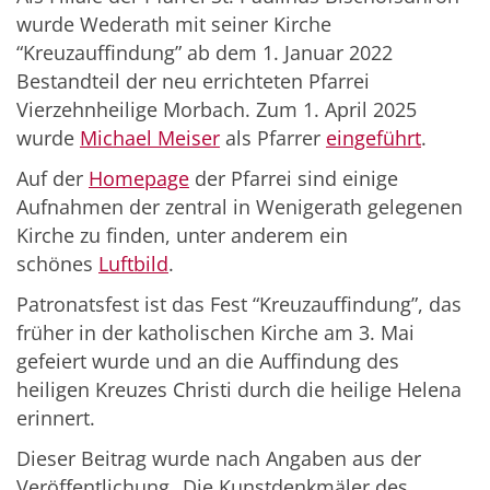
wurde Wederath mit seiner Kirche
“Kreuzauffindung” ab dem 1. Januar 2022
Bestandteil der neu errichteten Pfarrei
Vierzehnheilige Morbach. Zum 1. April 2025
wurde
Michael Meiser
als Pfarrer
eingeführt
.
Auf der
Homepage
der Pfarrei sind einige
Aufnahmen der zentral in Wenigerath gelegenen
Kirche zu finden, unter anderem ein
schönes
Luftbild
.
Patronatsfest ist das Fest “Kreuzauffindung”, das
früher in der katholischen Kirche am 3. Mai
gefeiert wurde und an die Auffindung des
heiligen Kreuzes Christi durch die heilige Helena
erinnert.
Dieser Beitrag wurde nach Angaben aus der
Veröffentlichung „Die Kunstdenkmäler des