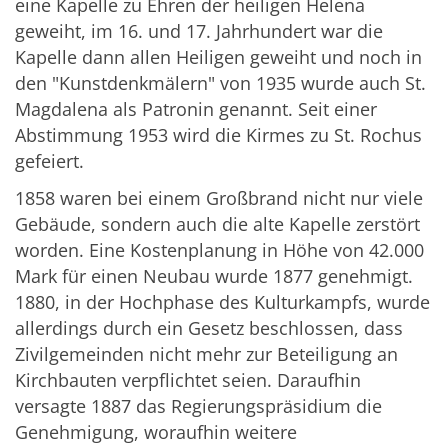
eine Kapelle zu Ehren der heiligen Helena
geweiht, im 16. und 17. Jahrhundert war die
Kapelle dann allen Heiligen geweiht und noch in
den "Kunstdenkmälern" von 1935 wurde auch St.
Magdalena als Patronin genannt. Seit einer
Abstimmung 1953 wird die Kirmes zu St. Rochus
gefeiert.
1858 waren bei einem Großbrand nicht nur viele
Gebäude, sondern auch die alte Kapelle zerstört
worden. Eine Kostenplanung in Höhe von 42.000
Mark für einen Neubau wurde 1877 genehmigt.
1880, in der Hochphase des Kulturkampfs, wurde
allerdings durch ein Gesetz beschlossen, dass
Zivilgemeinden nicht mehr zur Beteiligung an
Kirchbauten verpflichtet seien. Daraufhin
versagte 1887 das Regierungspräsidium die
Genehmigung, woraufhin weitere