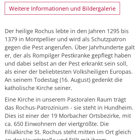
Weitere Informationen und Bildergalerie
Der heilige Rochus lebte in den Jahren 1295 bis
1379 in Montpellier und wird als Schutzpatron
gegen die Pest angerufen. Über Jahrhunderte galt
er, der als Rompilger Pestkranke gepflegt haben
und dabei selbst an der Pest erkrankt sein soll,
als einer der beliebtesten Volksheiligen Europas.
An seinem Todestag (16. August) gedenkt die
katholische Kirche seiner.
Eine Kirche in unserem Pastoralen Raum trägt
das Rochus-Patrozinium - sie steht in Hundheim.
Dies ist einer der 19 Morbacher Ortsbezirke, mit
ca. 650 Einwohnern der viertgrößte. Die
Filialkirche St. Rochus steht mitten im Ort gleich
an der Hauptstraße und fällt mit ihrem