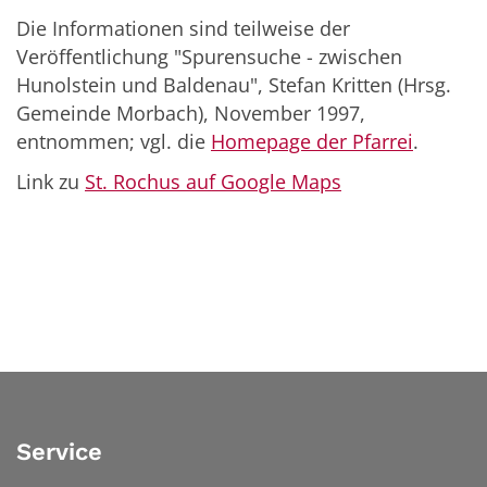
Die Informationen sind teilweise der
Veröffentlichung "Spurensuche - zwischen
Hunolstein und Baldenau", Stefan Kritten (Hrsg.
Gemeinde Morbach), November 1997,
entnommen; vgl. die
Homepage der Pfarrei
.
Link zu
St. Rochus auf Google Maps
Service