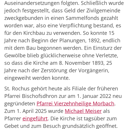
Auseinandersetzungen folgten. Schließlich wurde
jedoch festgestellt, dass Geld der Zivilgemeinde
zweckgebunden in einen Sammelfonds gezahlt
worden war, also eine Verpflichtung bestand, es
für den Kirchbau zu verwenden. So konnte 15
Jahre nach Beginn der Planungen, 1892, endlich
mit dem Bau begonnen werden. Ein Einsturz der
Gewölbe blieb glücklicherweise ohne Verletzte,
so dass die Kirche am 8. November 1893, 25
Jahre nach der Zerstörung der Vorgängerin,
eingeweiht werden konnte.
St. Rochus gehört heute als Filiale der früheren
Pfarrei Bischofsdhron zur am 1. Januar 2022 neu
gegründeten
Pfarrei Vierzehnheilige Morbach
.
Zum 1. April 2025 wurde
Michael Meiser
als
Pfarrer
eingeführt
. Die Kirche ist tagsüber zum
Gebet und zum Besuch grundsätzlich geöffnet.