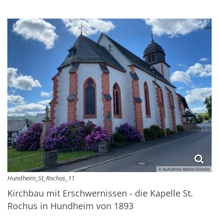
© Aufnahme Martin Schmitz
Hundheim_St_Rochus_11
Kirchbau mit Erschwernissen - die Kapelle St.
Rochus in Hundheim von 1893