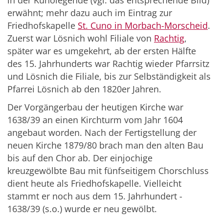
erwähnt; mehr dazu auch im Eintrag zur
Friedhofskapelle
St. Cuno in Morbach-Morscheid
.
Zuerst war Lösnich wohl Filiale von
Rachtig
,
später war es umgekehrt, ab der ersten Hälfte
des 15. Jahrhunderts war Rachtig wieder Pfarrsitz
und Lösnich die Filiale, bis zur Selbständigkeit als
Pfarrei Lösnich ab den 1820er Jahren.
Der Vorgängerbau der heutigen Kirche war
1638/39 an einen Kirchturm vom Jahr 1604
angebaut worden. Nach der Fertigstellung der
neuen Kirche 1879/80 brach man den alten Bau
bis auf den Chor ab. Der einjochige
kreuzgewölbte Bau mit fünfseitigem Chorschluss
dient heute als Friedhofskapelle. Vielleicht
stammt er noch aus dem 15. Jahrhundert -
1638/39 (s.o.) wurde er neu gewölbt.