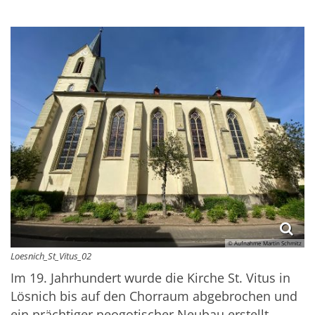
© Aufnahme Martin Schmitz
Loesnich_St_Vitus_02
Im 19. Jahrhundert wurde die Kirche St. Vitus in
Lösnich bis auf den Chorraum abgebrochen und
ein prächtiger neogotischer Neubau erstellt.