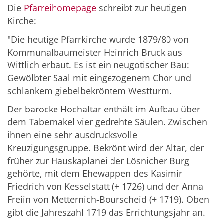
Die
Pfarreihomepage
schreibt zur heutigen
Kirche:
"Die heutige Pfarrkirche wurde 1879/80 von
Kommunalbaumeister Heinrich Bruck aus
Wittlich erbaut. Es ist ein neugotischer Bau:
Gewölbter Saal mit eingezogenem Chor und
schlankem giebelbekröntem Westturm.
Der barocke Hochaltar enthält im Aufbau über
dem Tabernakel vier gedrehte Säulen. Zwischen
ihnen eine sehr ausdrucksvolle
Kreuzigungsgruppe. Bekrönt wird der Altar, der
früher zur Hauskaplanei der Lösnicher Burg
gehörte, mit dem Ehewappen des Kasimir
Friedrich von Kesselstatt (+ 1726) und der Anna
Freiin von Metternich-Bourscheid (+ 1719). Oben
gibt die Jahreszahl 1719 das Errichtungsjahr an.