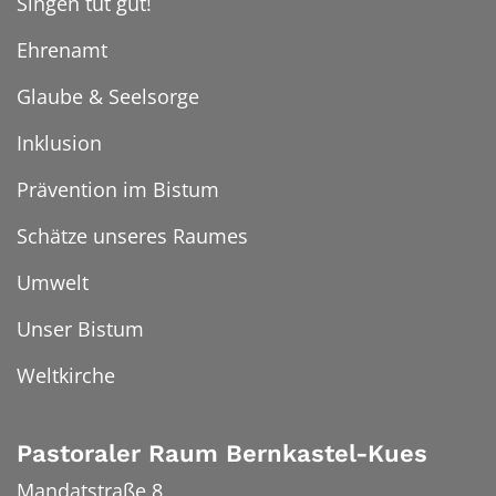
Singen tut gut!
Ehrenamt
Glaube & Seelsorge
Inklusion
Prävention im Bistum
Schätze unseres Raumes
Umwelt
Unser Bistum
Weltkirche
Pastoraler Raum Bernkastel-Kues
Mandatstraße 8