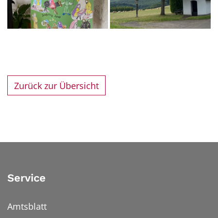
Zurück zur Übersicht
Service
Amtsblatt